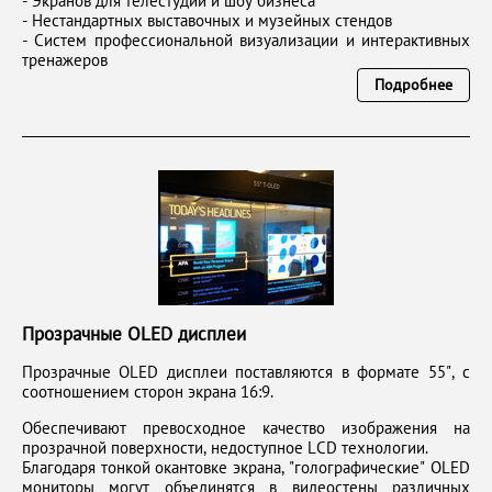
- Экранов для телестудий и шоу бизнеса
- Нестандартных выставочных и музейных стендов
- Систем профессиональной визуализации и интерактивных
тренажеров
Подробнее
Прозрачные OLED дисплеи
Прозрачные OLED дисплеи поставляются в формате 55", с
соотношением сторон экрана 16:9.
Обеспечивают превосходное качество изображения на
прозрачной поверхности, недоступное LCD технологии.
Благодаря тонкой окантовке экрана, "голографические" OLED
мониторы могут объединятся в видеостены различных