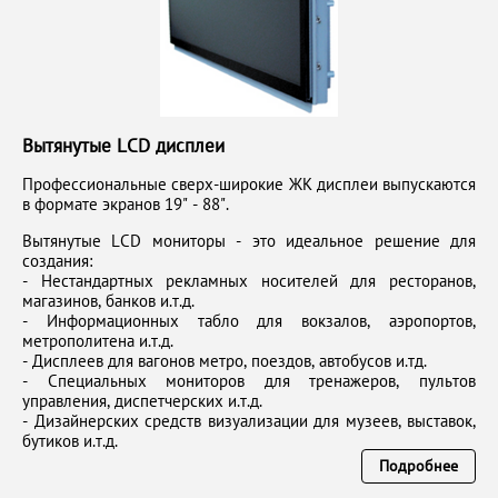
Вытянутые LCD дисплеи
Профессиональные сверх-широкие ЖК дисплеи выпускаются
в формате экранов 19" - 88".
Вытянутые LCD мониторы - это идеальное решение для
создания:
- Нестандартных рекламных носителей для ресторанов,
магазинов, банков и.т.д.
- Информационных табло для вокзалов, аэропортов,
метрополитена и.т.д.
- Дисплеев для вагонов метро, поездов, автобусов и.тд.
- Специальных мониторов для тренажеров, пультов
управления, диспетчерских и.т.д.
- Дизайнерских средств визуализации для музеев, выставок,
бутиков и.т.д.
Подробнее