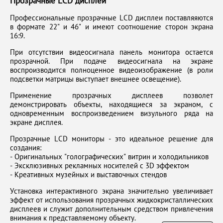
Прозрачные LCD дисплеи
Профессиональные прозрачные LCD дисплеи поставляяются
в формате 22" и 46" и имеют соотношение сторон экрана
16:9.
При отсутствии видеосигнала панель монитора остается
прозрачной. При подаче видеосигнала на экране
воспроизводится полноценное видеоизображение (в роли
подсветки матрицы выступает внешнее освещение).
Применение прозрачных дисплеев позволет
демонстрировать объекты, находящиеся за экраном, с
одновременным воспроизведением визульного ряда на
экране дисплея.
Прозрачные LCD мониторы - это идеальное решение для
создания:
- Оригинальных "голографических" витрин и холодильников
- Эксклюзивных рекламных носителей с 3D эффектом
- Креативных музейных и выставочных стендов
Установка интерактивного экрана значительно увеличивает
эффект от использования прозрачных жидкокристаллических
дисплеев и служит дополнительным средством привлечения
внимания к представляемому объекту.