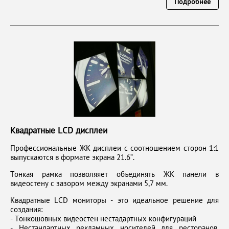
Подробнее
Квадратные LCD дисплеи
Профессиональные ЖК дисплеи с соотношением сторон 1:1
выпускаются в формате экрана 21.6”.
Тонкая рамка позволяяет объединять ЖК панели в
видеостену с зазором между экранами 5,7 мм.
Квадратные LCD мониторы - это идеальное решение для
создания:
- Тонкошовных видеостен нестадартных конфигураций
- Нестандартных рекламных носителей для ресторанов,